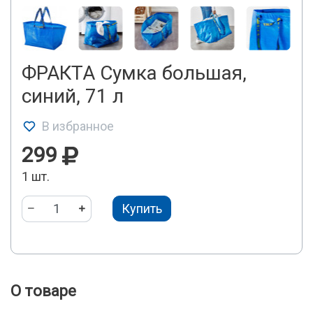
ФРАКТА Сумка большая,
синий, 71 л
В избранное
299
1 шт.
Купить
О товаре