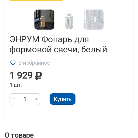
ЭНРУМ Фонарь для
формовой свечи, белый
В избранное
1 929
1 шт.
Купить
О товаре