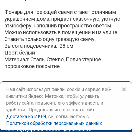
Фонарь для греющей свечи станет отличным
украшением дома, придаст сказочную, уютную
атмосферу, наполнив пространство светом.
Можно использовать в помещении и на улице.
Ставить только одну греющую свечу.
Высота подсвечника: 28 см
Цвет: белый
Материал: Сталь, Стекло, Полиэстерное
порошковое покрытие
×
Наш сайт использует файлы cookie и сервис веб-
аналитики Яндекс Метрика, чтобы улучшить
работу сайта, повысить его эффективность и
удобство. Продолжая использовать сайт
Доставка из ИКЕЯ
, вы соглашаетесь c
©
Доставка из ИКЕЯ
Политикой обработки персональных данных
Тех. поддержка:
support@gis4biz.ru