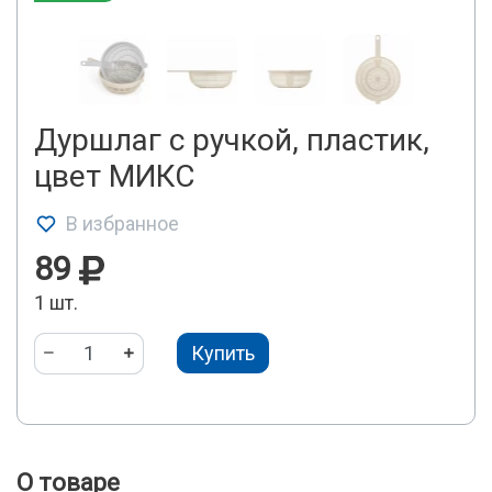
Дуршлаг с ручкой, пластик,
цвет МИКС
В избранное
89
1 шт.
Купить
О товаре