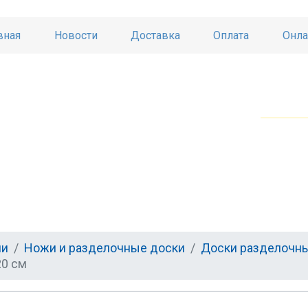
вная
Новости
Доставка
Оплата
Онла
ни
Ножи и разделочные доски
Доски разделочн
20 см