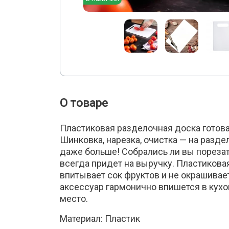
О товаре
Пластиковая разделочная доска готов
Шинковка, нарезка, очистка — на разде
даже больше! Собрались ли вы порезать
всегда придет на выручку. Пластикова
впитывает сок фруктов и не окрашивает
аксессуар гармонично впишется в кухо
место.
Материал: Пластик