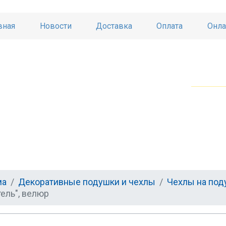
вная
Новости
Доставка
Оплата
Онла
ма
Декоративные подушки и чехлы
Чехлы на под
ель", велюр