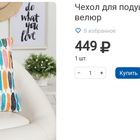
Чехол для поду
велюр
В избранное
449
1 шт.
Купить