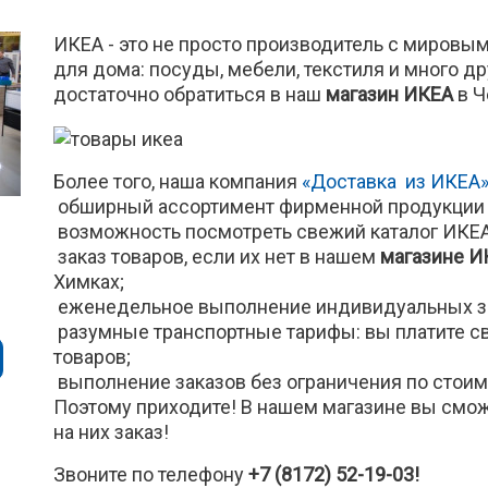
ИКЕА - это не просто производитель с мировы
для дома: посуды, мебели, текстиля и много дру
достаточно обратиться в наш
магазин ИКЕА
в Ч
Более того, наша компания
«Доставка из ИКЕА
обширный ассортимент фирменной продукции 
возможность посмотреть свежий каталог ИКЕА
заказ товаров, если их нет в нашем
магазине И
Химках;
еженедельное выполнение индивидуальных з
разумные транспортные тарифы: вы платите св
товаров;
выполнение заказов без ограничения по стоим
Поэтому приходите! В нашем магазине вы смо
на них заказ!
Звоните по телефону
+7 (8172) 52-19-03!