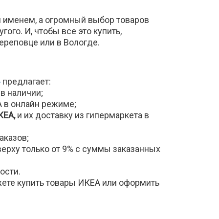
м именем, а огромный выбор товаров
гого. И, чтобы все это купить,
ереповце или в Вологде.
»
предлагает:
в наличии;
 в онлайн режиме;
КЕА,
и их доставку из гипермаркета в
аказов;
ерху только от 9% с суммы заказанных
ости.
жете купить товары ИКЕА или оформить