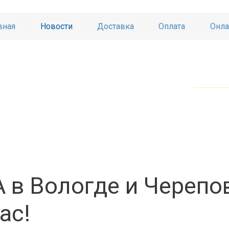
вная
Новости
Доставка
Оплата
Онла
 в Вологде и Черепо
ас!